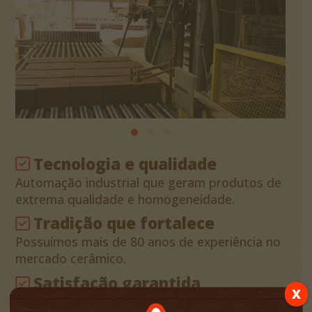
Tecnologia e qualidade
Automação industrial que geram produtos de
extrema qualidade e homogeneidade.
Tradição que fortalece
Possuímos mais de 80 anos de experiência no
mercado cerâmico.
Satisfação garantida
X
Garantia de que sua compra será entregue no