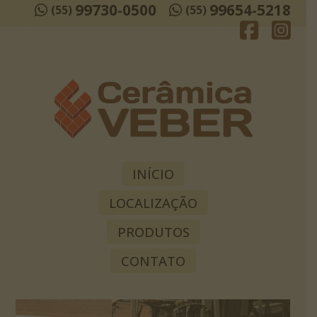
99730-0500
99654-5218
(55)
(55)
INÍCIO
LOCALIZAÇÃO
PRODUTOS
CONTATO